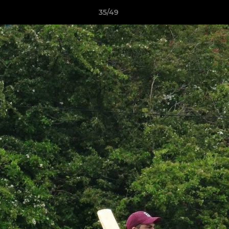
35/49